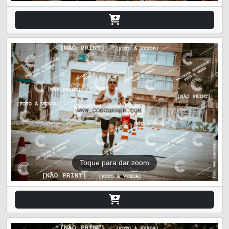
Toque para dar zoom