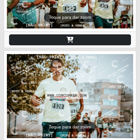
Toque para dar zoom
Toque para dar zoom