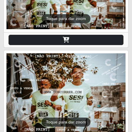
Toque para dar zoom
Toque para dar zoom