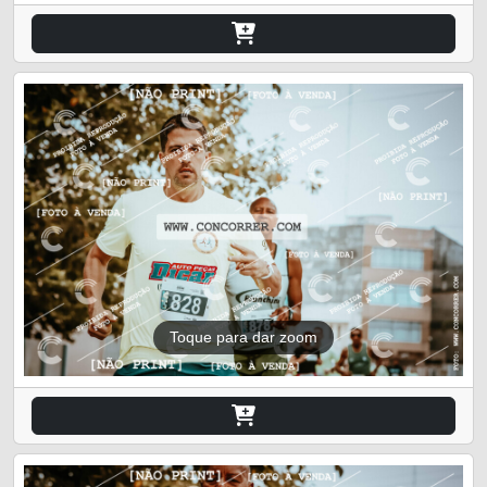
Toque para dar zoom