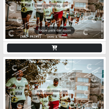
Toque para dar zoom