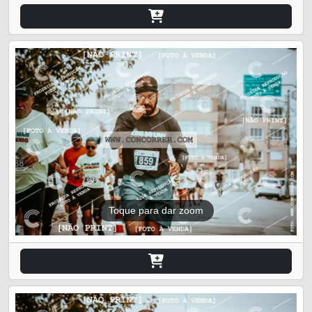
Toque para dar zoom