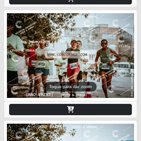
Toque para dar zoom