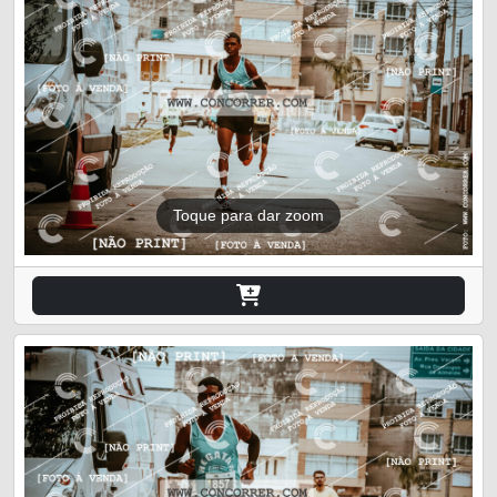
Toque para dar zoom