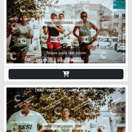
Toque para dar zoom