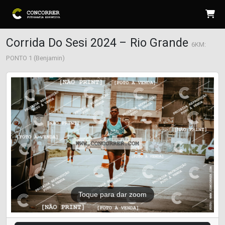
Corrida Do Sesi 2024 – Rio Grande
6KM:
PONTO 1 (Benjamin)
Toque para dar zoom