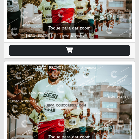
Toque para dar zoom
Toque para dar zoom