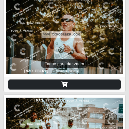
Toque para dar zoom