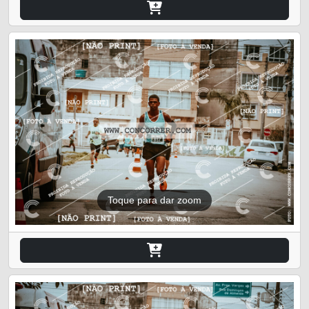
Toque para dar zoom