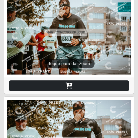
Toque para dar zoom