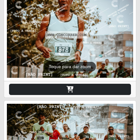
Toque para dar zoom