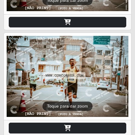
Toque para dar zoom
Toque para dar zoom