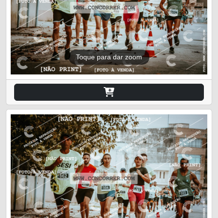
Toque para dar zoom