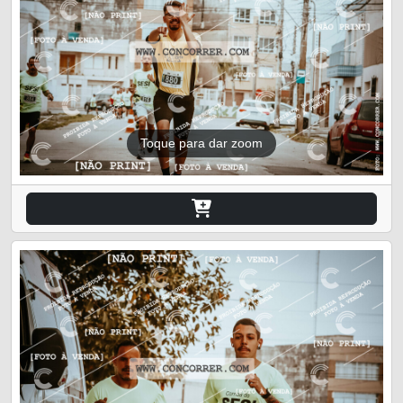
Toque para dar zoom