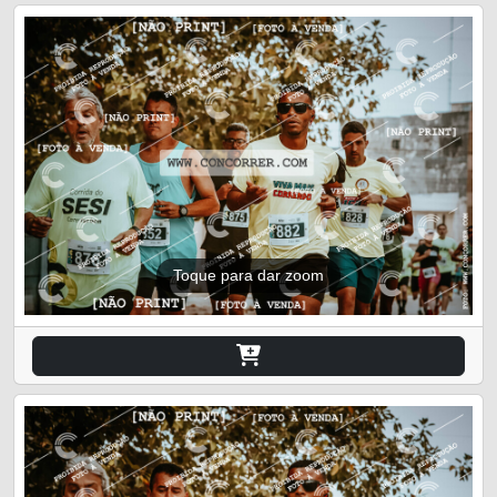
Toque para dar zoom