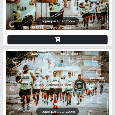
Toque para dar zoom
Toque para dar zoom