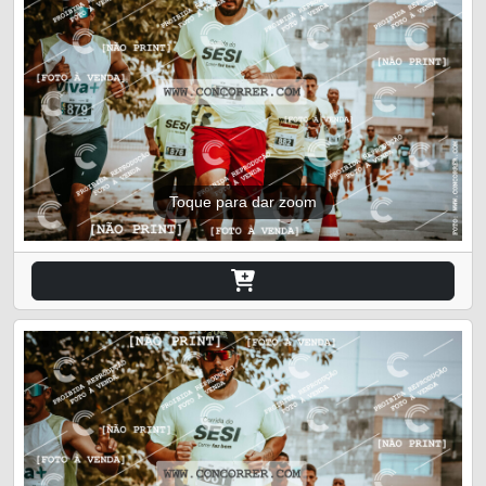
Toque para dar zoom