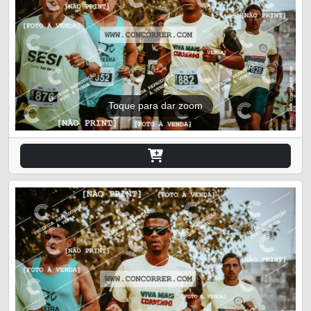
Toque para dar zoom