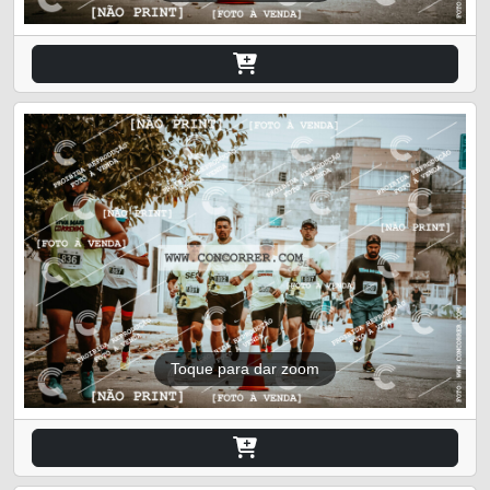
Toque para dar zoom