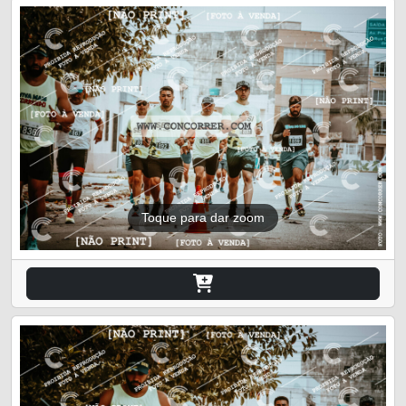
Toque para dar zoom