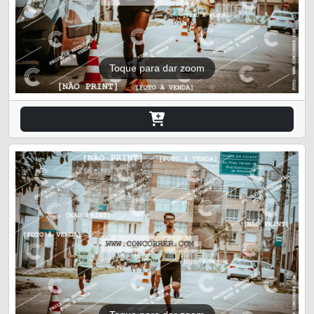
Toque para dar zoom