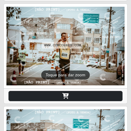
Toque para dar zoom