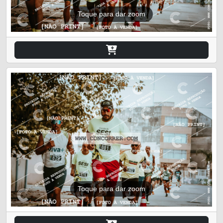
Toque para dar zoom
Toque para dar zoom