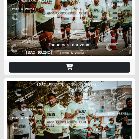
Toque para dar zoom