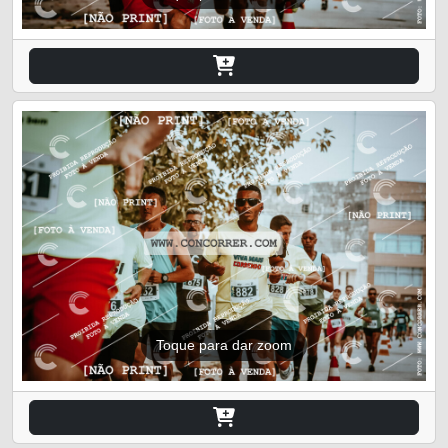
Toque para dar zoom