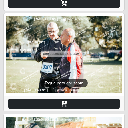
Toque para dar zoom