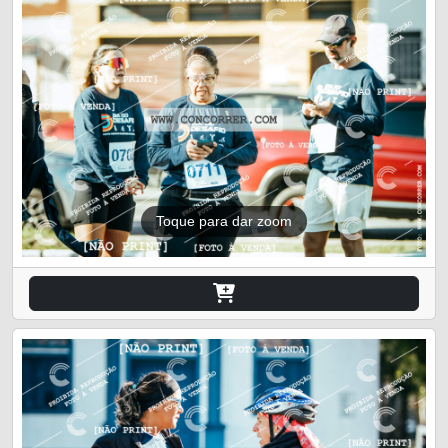
Toque para dar zoom