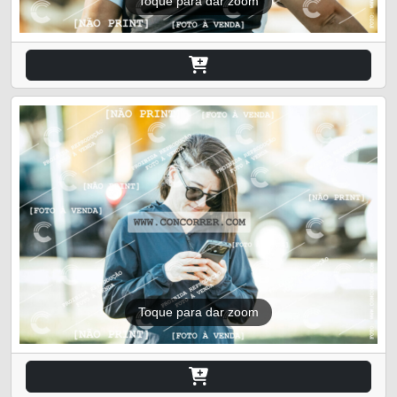
Toque para dar zoom
Toque para dar zoom