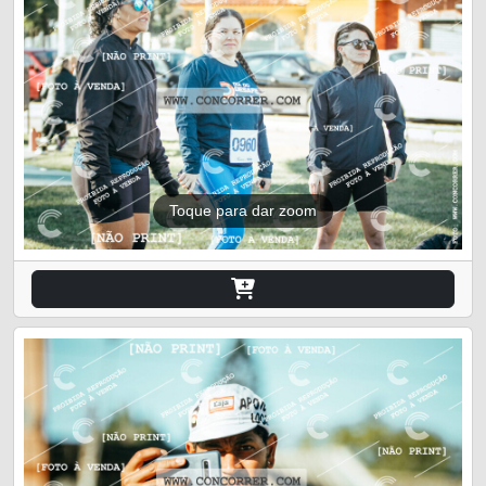
Toque para dar zoom