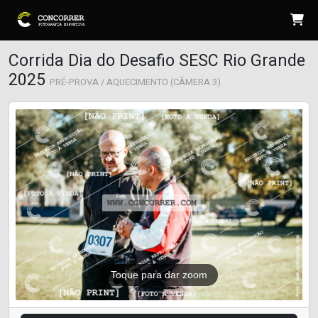
Corrida Dia do Desafio SESC Rio Grande
2025
PRÉ-PROVA / AQUECIMENTO (CÂMERA 3)
Toque para dar zoom