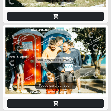
Toque para dar zoom