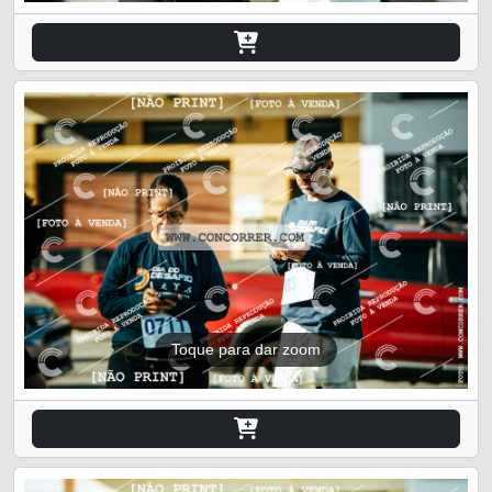
Toque para dar zoom