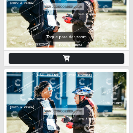
Toque para dar zoom