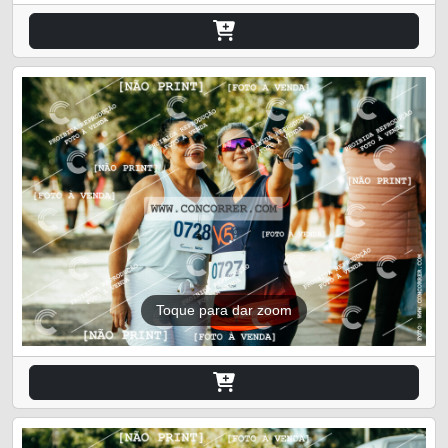
Toque para dar zoom