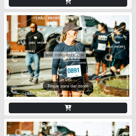
Toque para dar zoom