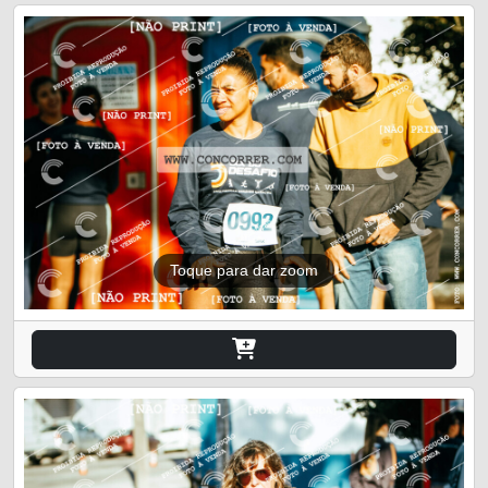
Toque para dar zoom