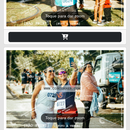
Toque para dar zoom
Toque para dar zoom