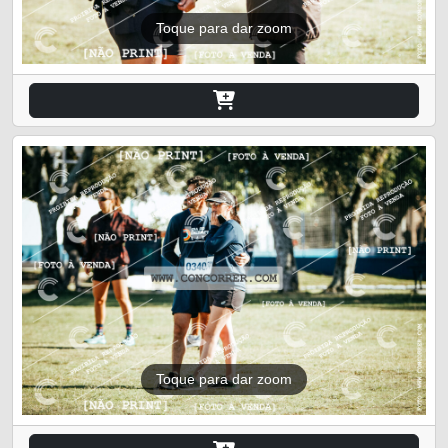
Toque para dar zoom
Toque para dar zoom