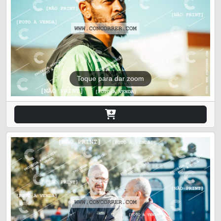
Toque para dar zoom