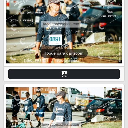
Toque para dar zoom