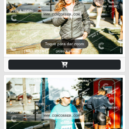
Toque para dar zoom