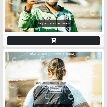
Toque para dar zoom