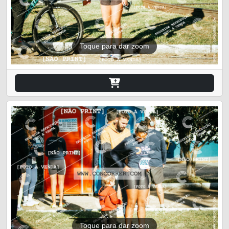
Toque para dar zoom
Toque para dar zoom