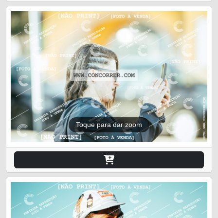
Toque para dar zoom