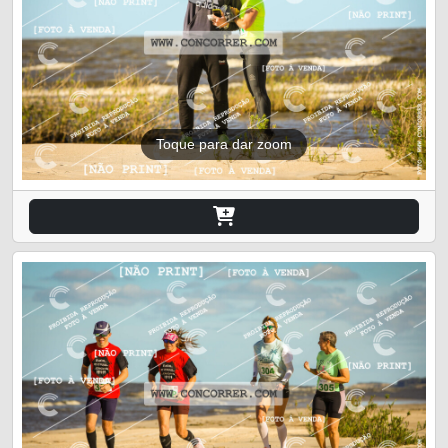
Toque para dar zoom