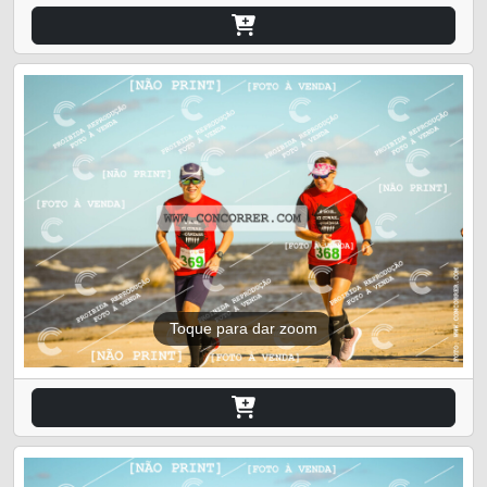
Toque para dar zoom