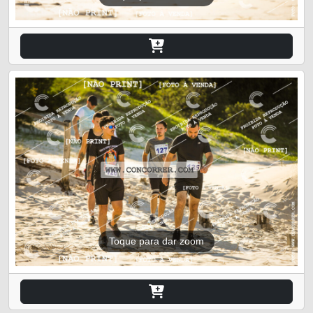
Toque para dar zoom