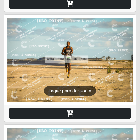
Toque para dar zoom