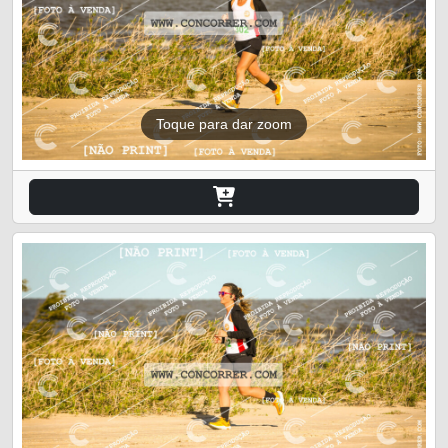
Toque para dar zoom