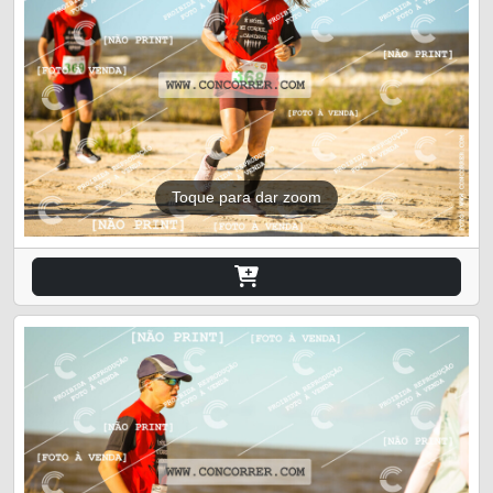
Toque para dar zoom