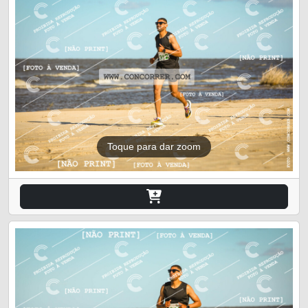
Toque para dar zoom