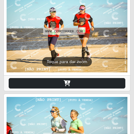
Toque para dar zoom