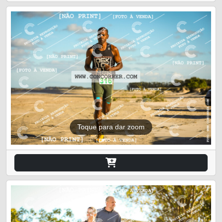
Toque para dar zoom