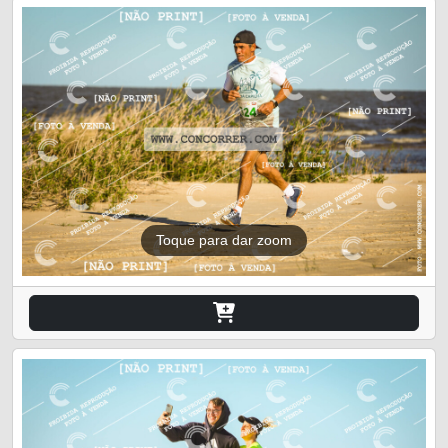
Toque para dar zoom