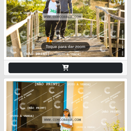
Toque para dar zoom