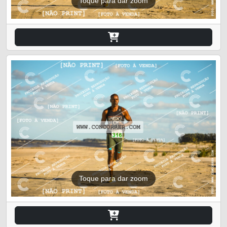
Toque para dar zoom
Toque para dar zoom