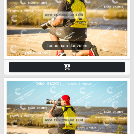
Toque para dar zoom