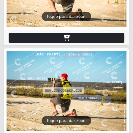
Toque para dar zoom
Toque para dar zoom