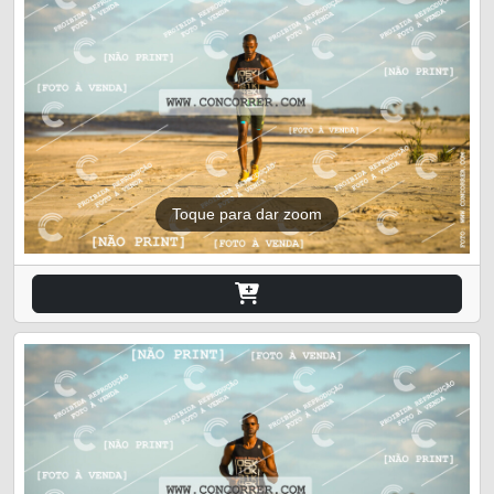
Toque para dar zoom