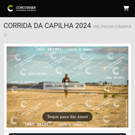
CORRIDA DA CAPILHA 2024
PRÉ-PROVA (CÂMERA
2)
Toque para dar zoom