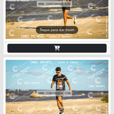
Toque para dar zoom