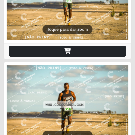
Toque para dar zoom