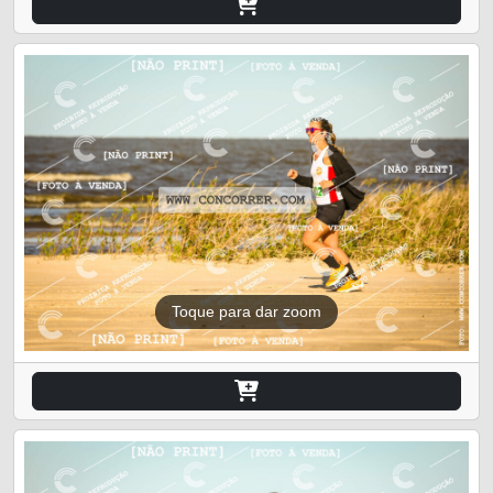
Toque para dar zoom