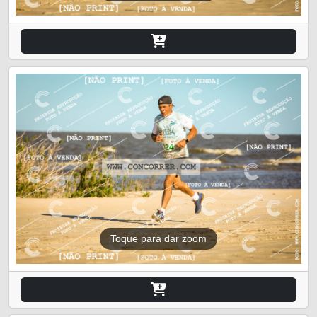
Toque para dar zoom