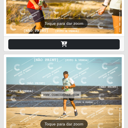
Toque para dar zoom
Toque para dar zoom