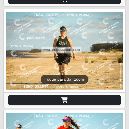
Toque para dar zoom