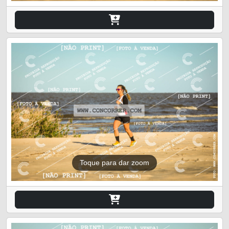
Toque para dar zoom