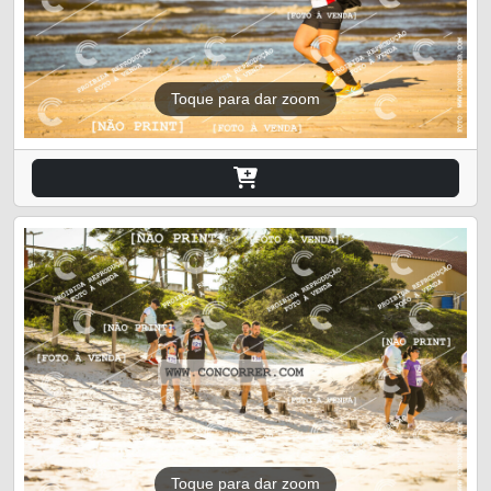
Toque para dar zoom
Toque para dar zoom