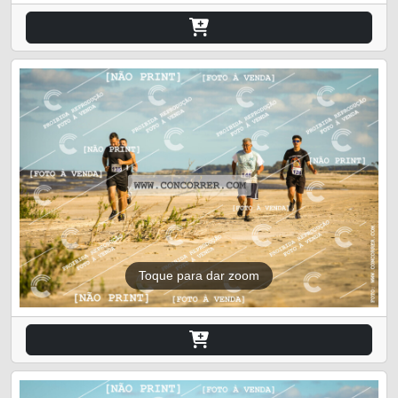
Toque para dar zoom