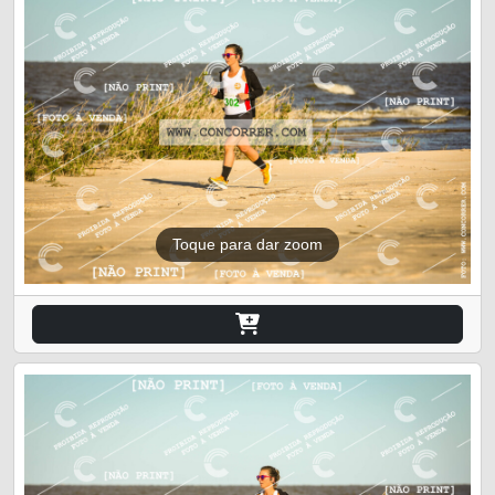
Toque para dar zoom