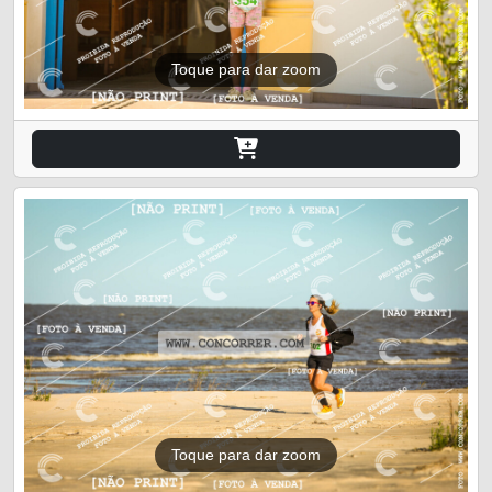
Toque para dar zoom
Toque para dar zoom