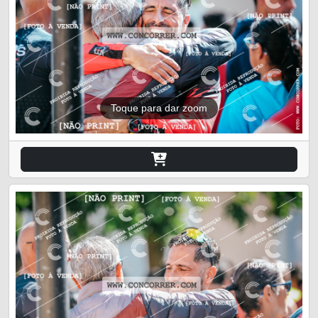
Toque para dar zoom