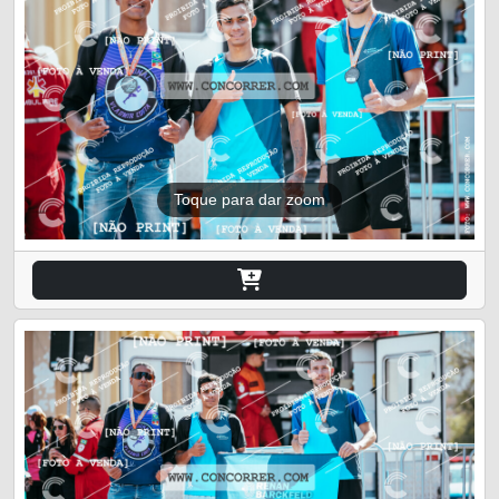
Toque para dar zoom