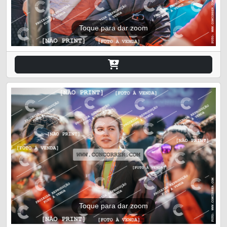
Toque para dar zoom
Toque para dar zoom