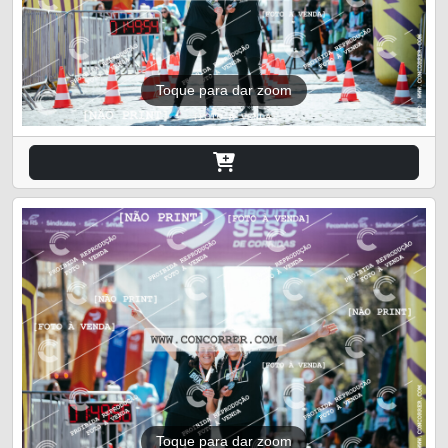
Toque para dar zoom
Toque para dar zoom