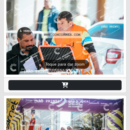
Toque para dar zoom