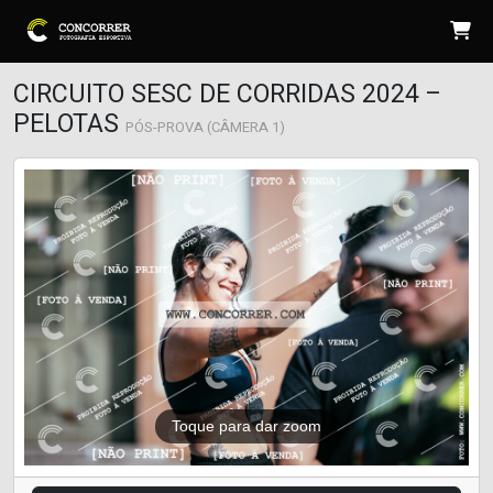
CIRCUITO SESC DE CORRIDAS 2024 –
PELOTAS
PÓS-PROVA (CÂMERA 1)
Toque para dar zoom