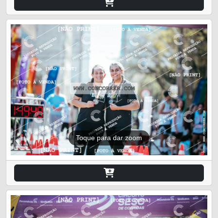
Toque para dar zoom