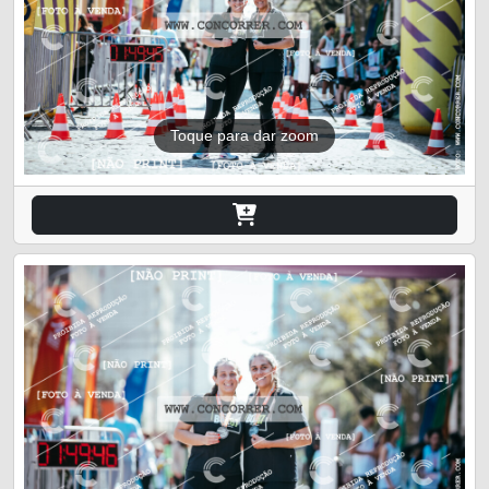
Toque para dar zoom