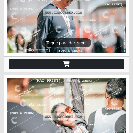
Toque para dar zoom