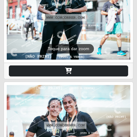
Toque para dar zoom