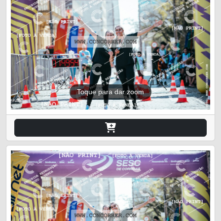
Toque para dar zoom