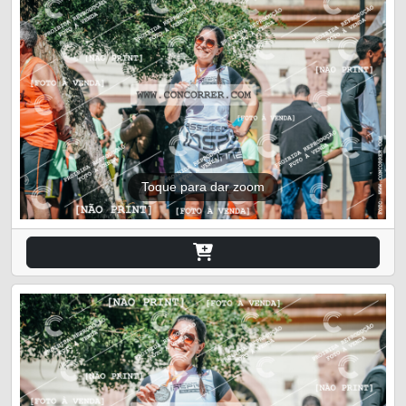
Toque para dar zoom