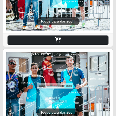
Toque para dar zoom
Toque para dar zoom