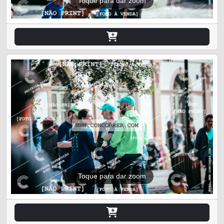
Toque para dar zoom
Toque para dar zoom