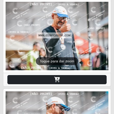
Toque para dar zoom