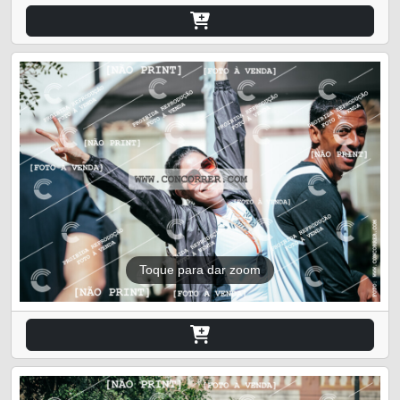
Toque para dar zoom