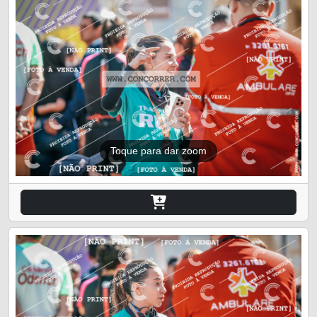
Toque para dar zoom