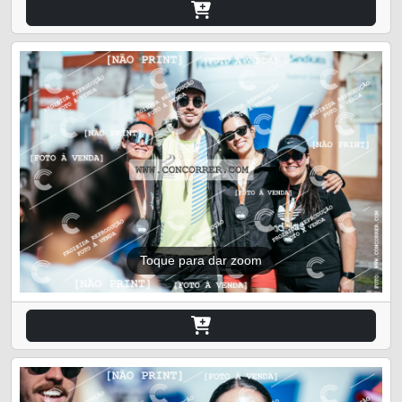
Toque para dar zoom