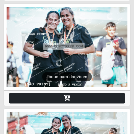
Toque para dar zoom