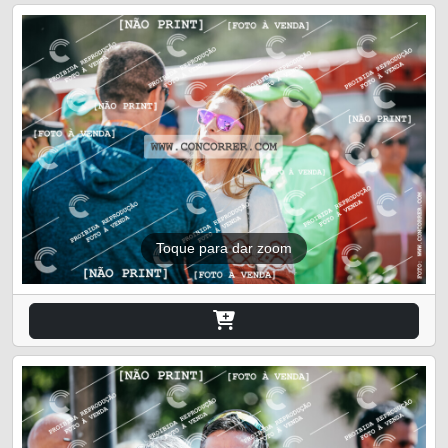
Toque para dar zoom