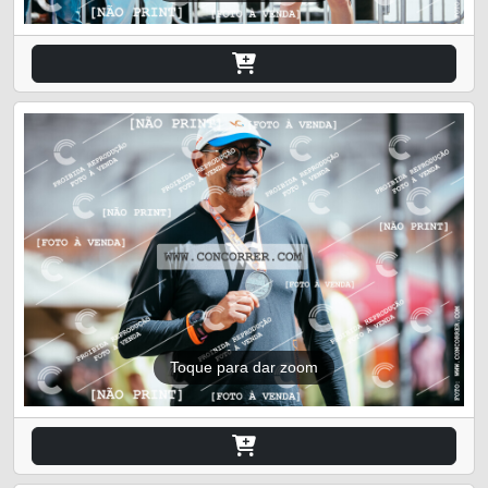
Toque para dar zoom