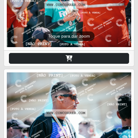
Toque para dar zoom