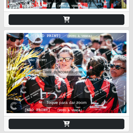
Toque para dar zoom