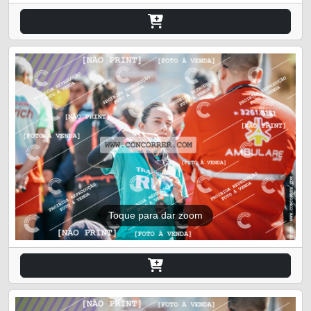
Toque para dar zoom