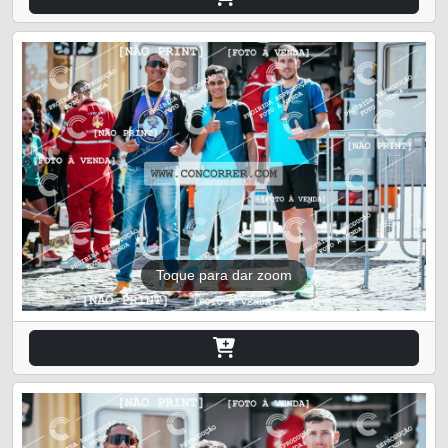
Toque para dar zoom