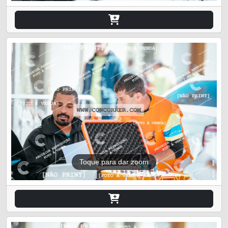
Toque para dar zoom