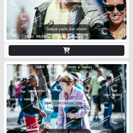
Toque para dar zoom