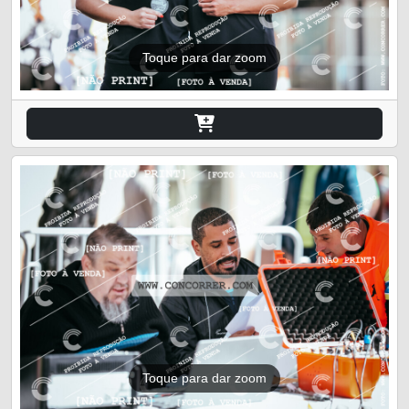
Toque para dar zoom
Toque para dar zoom