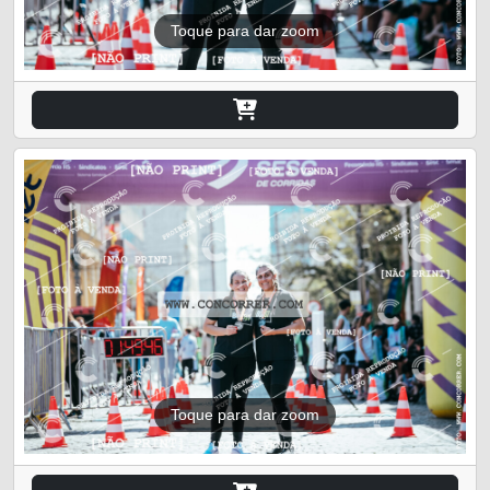
Toque para dar zoom
Toque para dar zoom