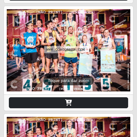
Toque para dar zoom