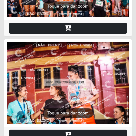
Toque para dar zoom
Toque para dar zoom