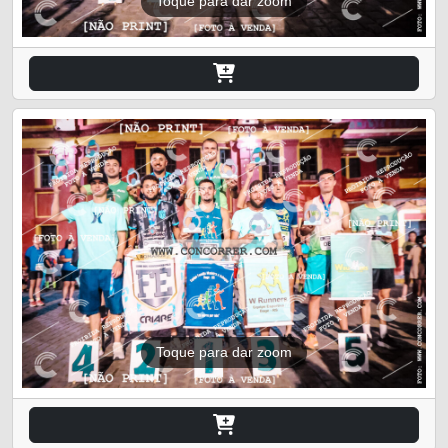
Toque para dar zoom
Toque para dar zoom