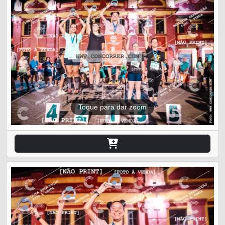
Toque para dar zoom