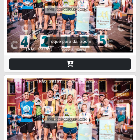
Toque para dar zoom