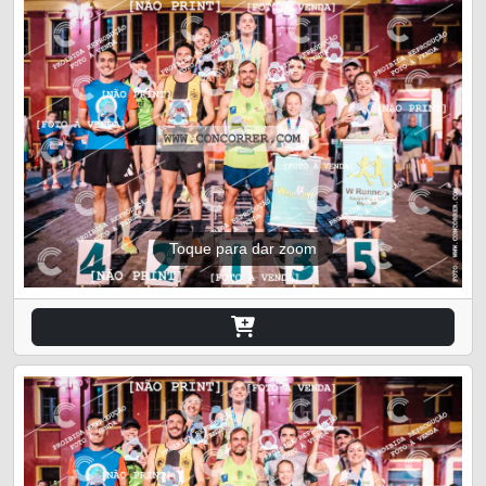
Toque para dar zoom