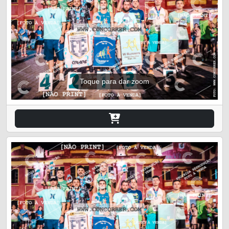
Toque para dar zoom