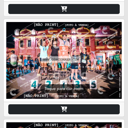
Toque para dar zoom