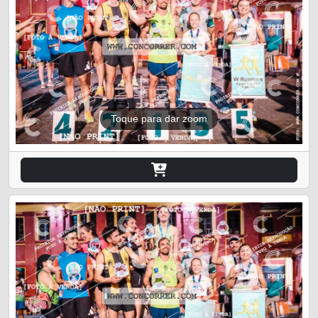
Toque para dar zoom