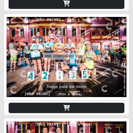
Toque para dar zoom