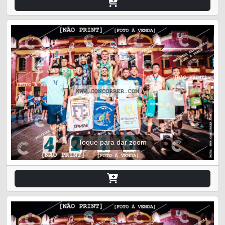
Toque para dar zoom