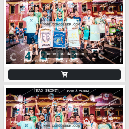
Toque para dar zoom