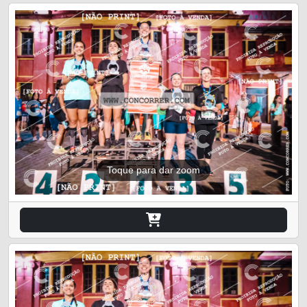
Toque para dar zoom