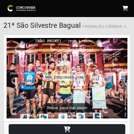
21ª São Silvestre Bagual
PREMIAÇÃO (CÂMERA 1)
Toque para dar zoom