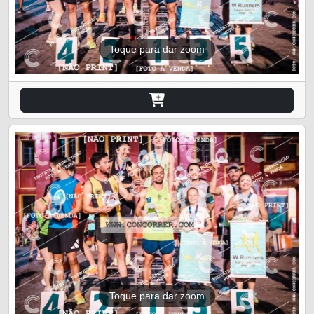
Toque para dar zoom
Toque para dar zoom