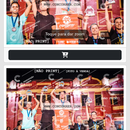
Toque para dar zoom