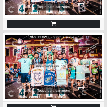
Toque para dar zoom
Toque para dar zoom