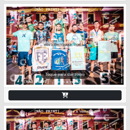
Toque para dar zoom