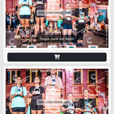
Toque para dar zoom