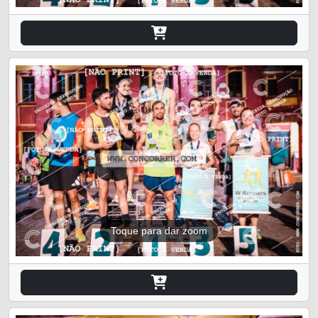
Toque para dar zoom