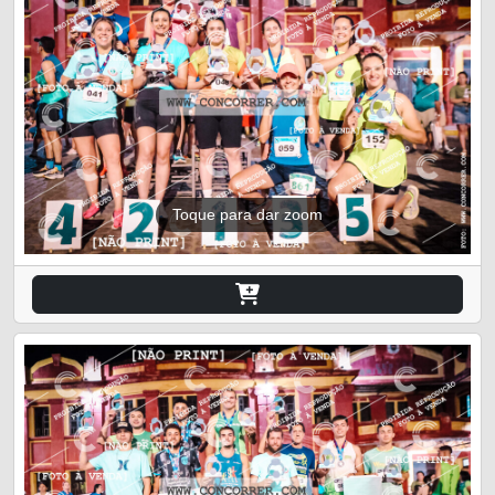
Toque para dar zoom