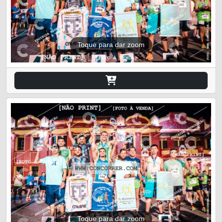
Toque para dar zoom
Toque para dar zoom