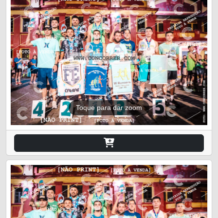
Toque para dar zoom