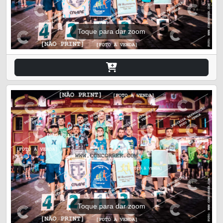
Toque para dar zoom
Toque para dar zoom