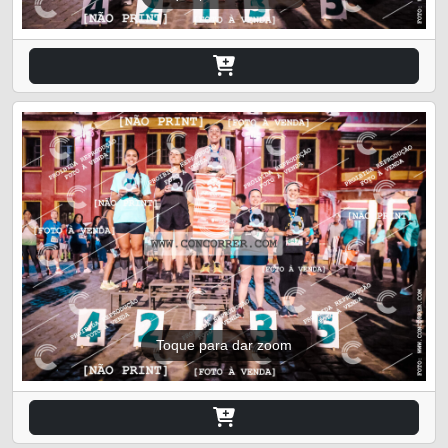
Toque para dar zoom