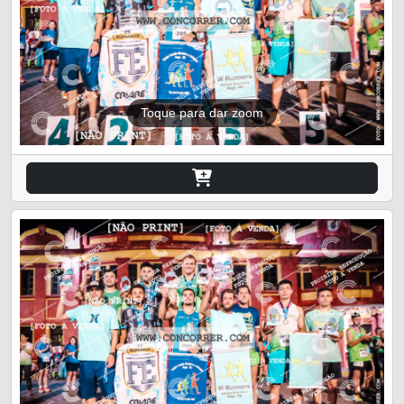
Toque para dar zoom