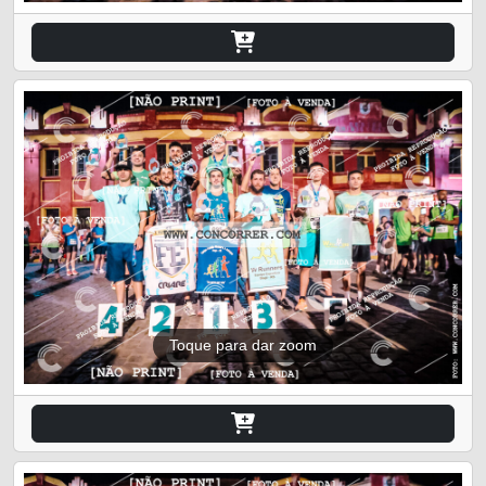
Toque para dar zoom