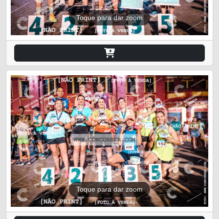
Toque para dar zoom
Toque para dar zoom