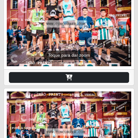
Toque para dar zoom