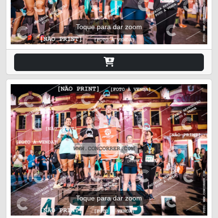
Toque para dar zoom
Toque para dar zoom