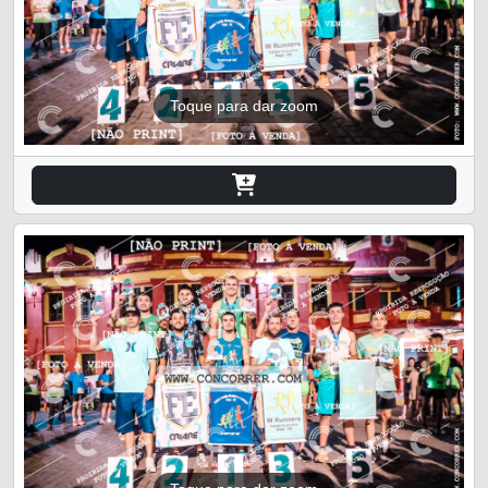
Toque para dar zoom